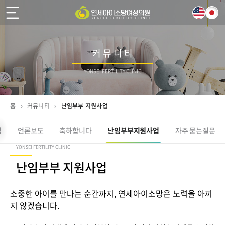
커 뮤 니 티
YONSEI FERTILITY CLINIC
홈
›
커뮤니티
›
난임부부 지원사업
럼
언론보도
축하합니다
난임부부
지원사업
자주 묻는
질문
YONSEI FERTILITY CLINIC
난임부부 지원사업
소중한 아이를 만나는 순간까지, 연세아이소망은 노력을 아끼
지 않겠습니다.