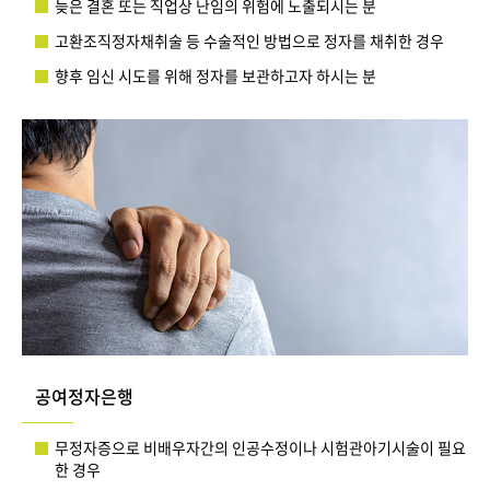
늦은 결혼 또는 직업상 난임의 위험에 노출되시는 분
고환조직정자채취술 등 수술적인 방법으로 정자를 채취한 경우
향후 임신 시도를 위해 정자를 보관하고자 하시는 분
공여정자은행
무정자증으로 비배우자간의 인공수정이나 시험관아기시술이 필요
한 경우