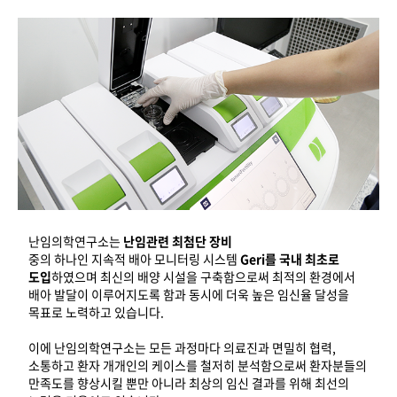
난임의학연구소는
난임관련 최첨단 장비
중의 하나인 지속적 배아 모니터링 시스템
Geri를 국내 최초로
도입
하였으며 최신의 배양 시설을 구축함으로써 최적의 환경에서
배아 발달이 이루어지도록 함과 동시에 더욱 높은 임신율 달성을
목표로 노력하고 있습니다.
이에 난임의학연구소는 모든 과정마다 의료진과 면밀히 협력,
소통하고 환자 개개인의 케이스를 철저히 분석함으로써 환자분들의
만족도를 향상시킬 뿐만 아니라 최상의 임신 결과를 위해 최선의