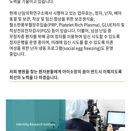
노력을 기울이고 있습니다.
현재 난임의학연구소에서 시행하고 있는 업무로는, 정자, 난자, 배아
동결 및 보관, 착상 및 임신 향상을 위한 보조생식술,
혈소판풍부혈장주입술(PRP, Platelet Rich Plasma), GLUE처리 및
착상전유전자검사(PGS) 등이 있습니다. 더불어, 남성 난임 중
무정자증 환자를 위해 공여 정자를 이용하여 임신 시도할 수 있도록
정자은행을 운영 중이며, 미래에 임신 시도를 할 수 있도록 미혼
여성을 위한 난자 냉동 프로그램(social egg freezing)도 운영
중입니다.
저희 병원을 찾는 환자분들에게 아이소망의 꿈이 반드시 이뤄지도록
최선의 노력을 다 하겠습니다.
Infertility Research Institute