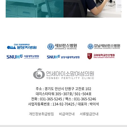
주소 : 경기도 안산시 단원구 고잔로 102
대지스타타워 305~307호/ 501~504호
전화 : 031-365-5245 / 팩스 : 031-365-5246
사업자등록번호 : 134-92-70425 / 대표자 : 박이석
개인정보취급방침
비급여안내
서류발급안내